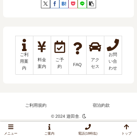
ご利
お問
料金
ご予
アク
用案
い合
FAQ
案内
約
セス
内
わせ
ご利用規約
宿泊約款
© 2024 遊田舎.
メニュー
ご案内
電話(18時迄)
トップ