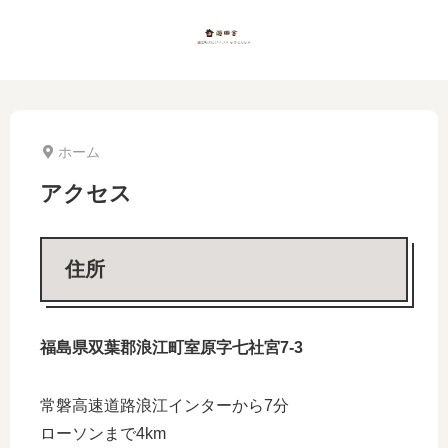
ホーム
アクセス
住所
福島県双葉郡浪江町室原字七社宮7-3
常磐高速道路浪江インターから7分
ローソンまで4km